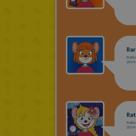
Ra
Publi
2014-
Rat
Publi
2014-