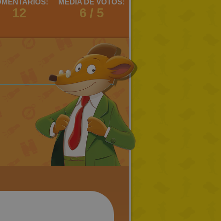
MENTARIOS:
MEDIA DE VOTOS:
12
6 / 5