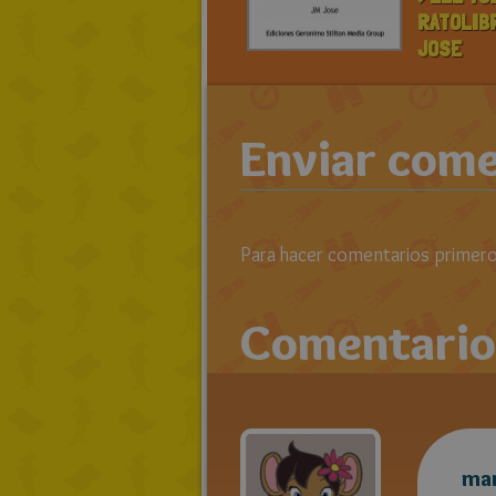
RATOLIB
JOSE
Enviar come
Para hacer comentarios primero 
Comentario
ma