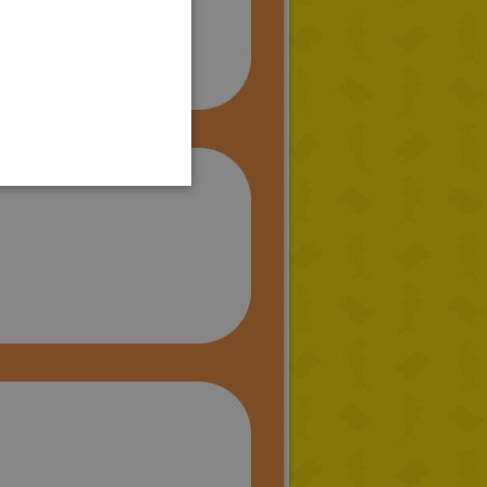
GERMAN
SPANISH
LITHUANIAN
HUNGARIAN
PORTUGUESE
TURKISH
GREEK
RUSSIAN
DUTCH
CATALAN