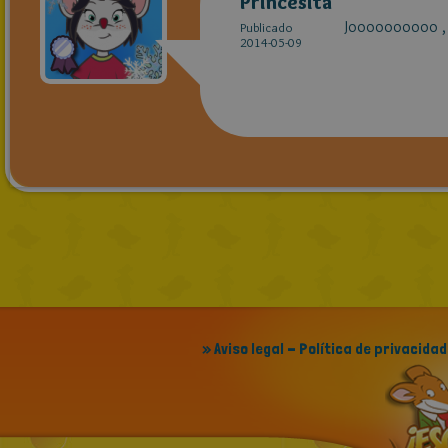
Princesita
Joooooooooo , yo
Publicado
2014-05-09
» Aviso legal - Política de privacidad