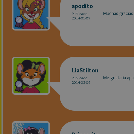
apodito
Muchas gracias 
Publicado
2014-05-09
LiaStilton
Me gustaría ap
Publicado
2014-05-09