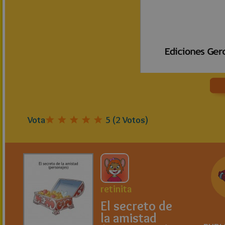
Vota
5
(
2
Votos)
retinita
El secreto de
la amistad