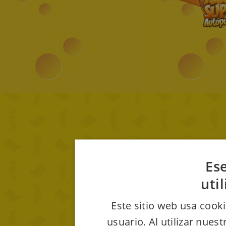
Ese
uti
Este sitio web usa cooki
usuario. Al utilizar nues