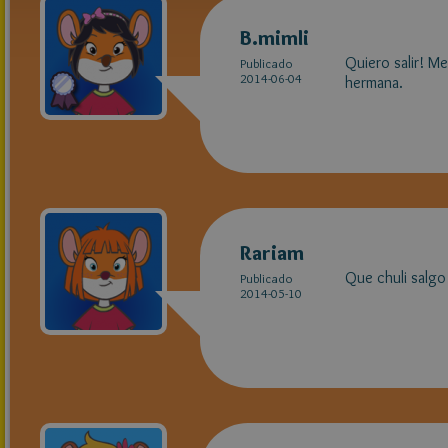
B.mimli
Quiero salir! Me
Publicado
2014-06-04
hermana.
Rariam
Que chuli salgo 
Publicado
2014-05-10