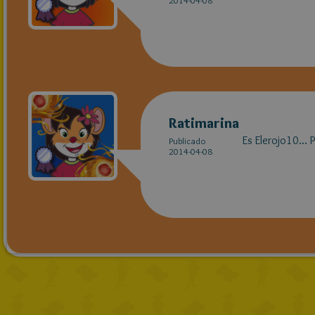
2014-04-08
Ratimarina
Es Elerojo10... 
Publicado
2014-04-08