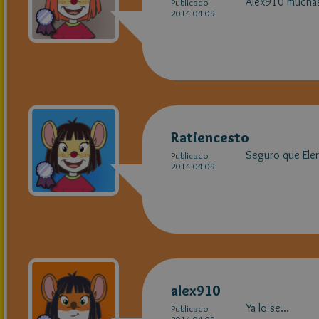
Alex910 muchas gr
Publicado
2014-04-09
Ratiencesto
Seguro que Eler
Publicado
2014-04-09
alex910
Ya lo se...
Publicado