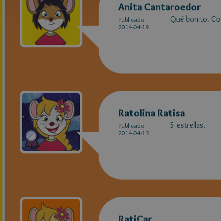
Anita Cantaroedor
Qué bonito. Con
Publicado
2014-04-19
Ratolina Ratisa
5 estrellas.
Publicado
2014-04-13
RatiCar