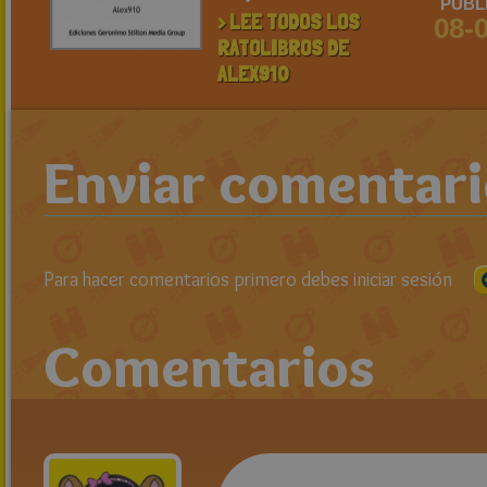
PUBL
> LEE TODOS LOS
08-
RATOLIBROS DE
ALEX910
Enviar comentar
Para hacer comentarios primero debes iniciar sesión
Comentarios