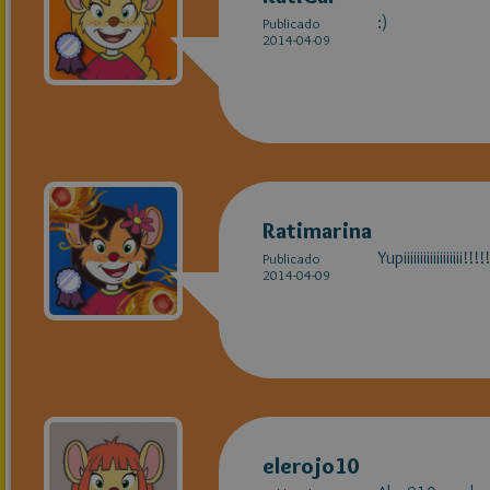
:)
Publicado
2014-04-09
Ratimarina
Yupiiiiiiiiiiiiiiiiii!!!
Publicado
2014-04-09
elerojo10