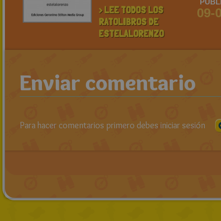
PUBL
> LEE TODOS LOS
09-
RATOLIBROS DE
ESTELALORENZO
Enviar comentario
Para hacer comentarios primero debes iniciar sesión