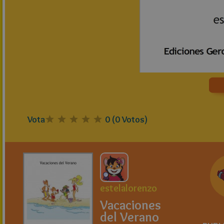
Vota
0
(
0
Votos)
estelalorenzo
Vacaciones
del Verano