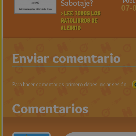
Sabotaje?
PUBL
07-
> LEE TODOS LOS
RATOLIBROS DE
ALEX910
Enviar comentario
Para hacer comentarios primero debes iniciar sesión
Comentarios