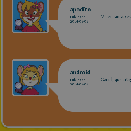
apodito
Me encanta.5est
Publicado
2014-03-08
android
Genial, que intri
Publicado
2014-03-08