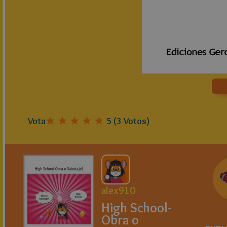
Vota
5
(
3
Votos)
alex910
High School-
Obra o