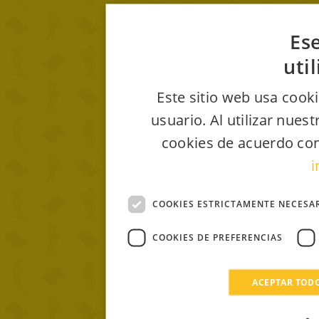
Ese
uti
Este sitio web usa cooki
usuario. Al utilizar nues
cookies de acuerdo con
i
COOKIES ESTRICTAMENTE NECESA
COOKIES DE PREFERENCIAS
ACEPTAR TOD