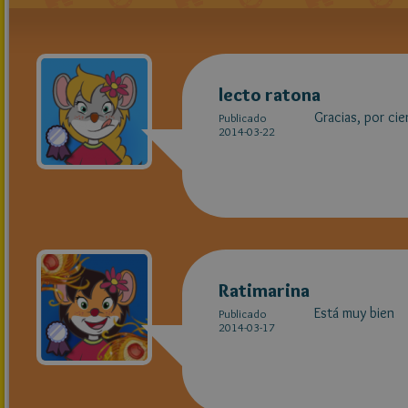
lecto ratona
Gracias, por cie
Publicado
2014-03-22
Ratimarina
Está muy bien
Publicado
2014-03-17