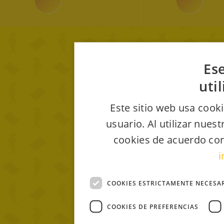
Ese
uti
Este sitio web usa cooki
usuario. Al utilizar nues
cookies de acuerdo con
i
COOKIES ESTRICTAMENTE NECESA
COOKIES DE PREFERENCIAS