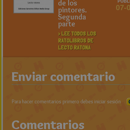
de los
PUBL
07-
pintores.
Segunda
parte
> LEE TODOS LOS
RATOLIBROS DE
LECTO RATONA
Enviar comentario
Para hacer comentarios primero debes iniciar sesión
Comentarios