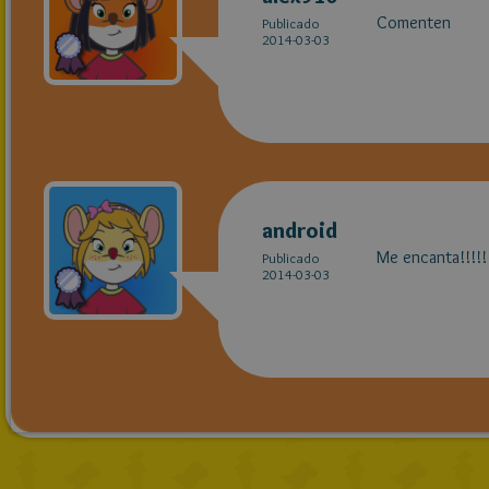
Comenten
Publicado
2014-03-03
android
Me encanta!!!!!!!
Publicado
2014-03-03