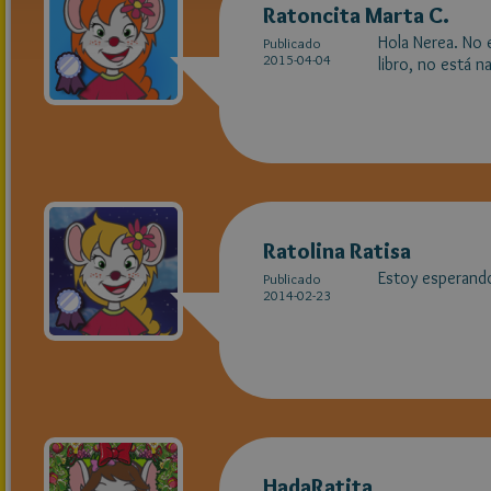
Ratoncita Marta C.
Hola Nerea. No e
Publicado
2015-04-04
libro, no está n
Ratolina Ratisa
Estoy esperando
Publicado
2014-02-23
HadaRatita