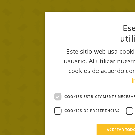
Ese
uti
Este sitio web usa cooki
usuario. Al utilizar nues
cookies de acuerdo con
i
COOKIES ESTRICTAMENTE NECESA
COOKIES DE PREFERENCIAS
ACEPTAR TOD