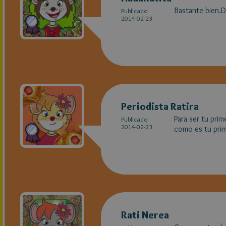
Bastante bien.D
Publicado
2014-02-23
Periodista Ratira
Para ser tu prim
Publicado
2014-02-23
como es tu prime
Rati Nerea