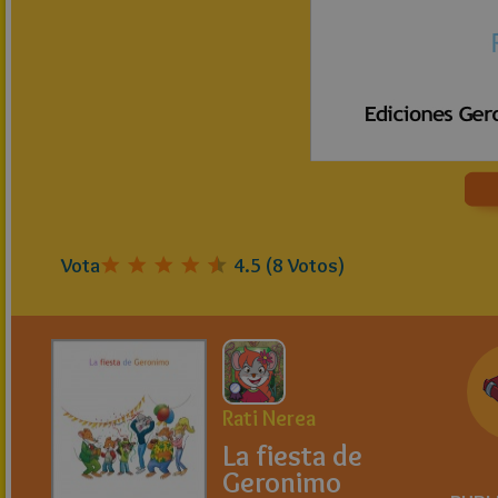
Vota
4.5
(
8
Votos)
Rati Nerea
La fiesta de
Geronimo