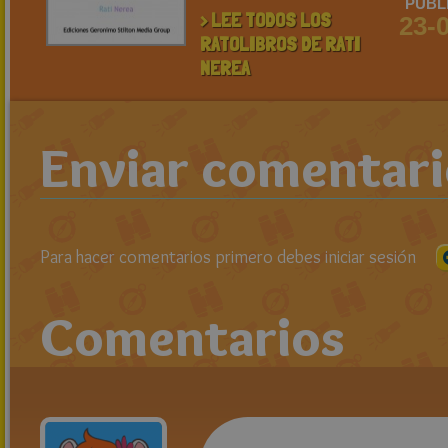
PUBL
> LEE TODOS LOS
23-
RATOLIBROS DE RATI
NEREA
Enviar comentar
Para hacer comentarios primero debes iniciar sesión
Comentarios