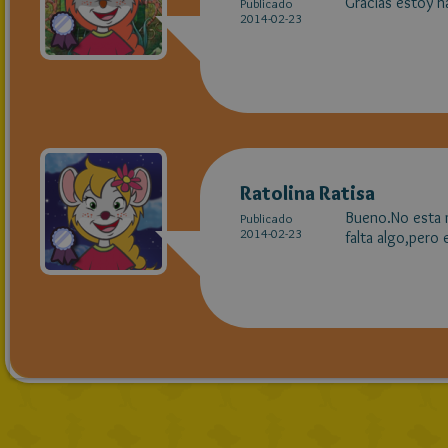
Gracias estoy h
Publicado
2014-02-23
Ratolina Ratisa
Bueno.No esta ma
Publicado
2014-02-23
falta algo,pero 