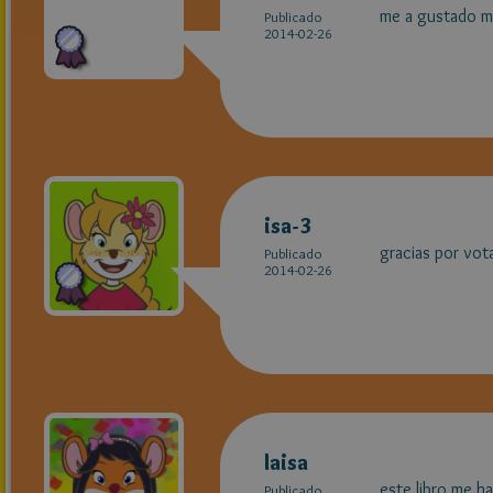
me a gustado m
Publicado
2014-02-26
isa-3
gracias por vot
Publicado
2014-02-26
laisa
este libro me ha
Publicado