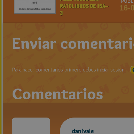
PUBL
RATOLIBROS DE ISA-
16-
3
Enviar comentar
Para hacer comentarios primero debes iniciar sesión
Comentarios
danivale