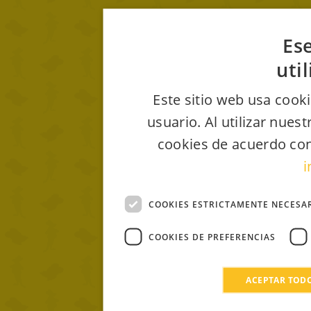
Ese
uti
Este sitio web usa cooki
usuario. Al utilizar nues
cookies de acuerdo con
i
COOKIES ESTRICTAMENTE NECESA
COOKIES DE PREFERENCIAS
ACEPTAR TOD