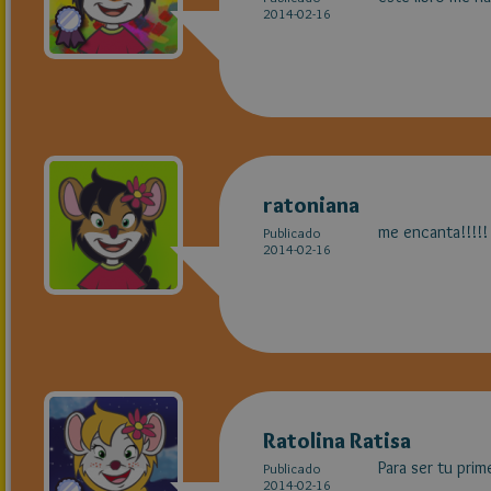
2014-02-16
ratoniana
me encanta!!!!! 
Publicado
2014-02-16
Ratolina Ratisa
Para ser tu prim
Publicado
2014-02-16