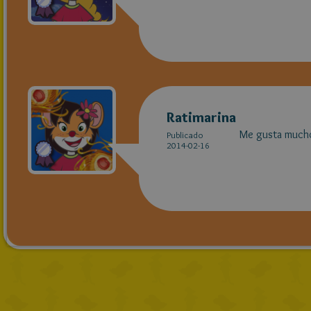
Ratimarina
Me gusta mucho
Publicado
2014-02-16