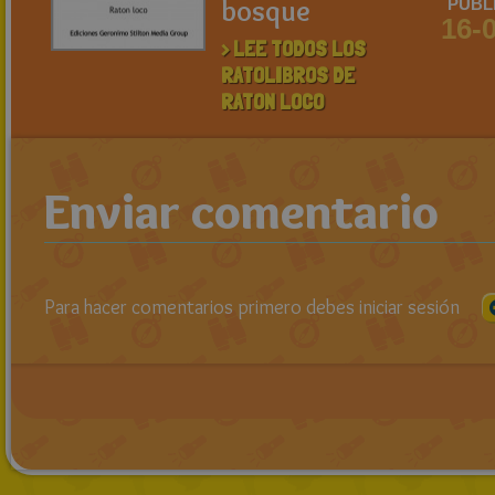
bosque
PUBL
16-
> LEE TODOS LOS
RATOLIBROS DE
RATON LOCO
Enviar comentario
Para hacer comentarios primero debes iniciar sesión