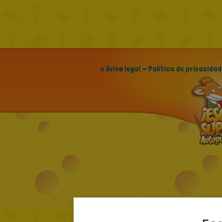
» Aviso legal - Política de privacidad