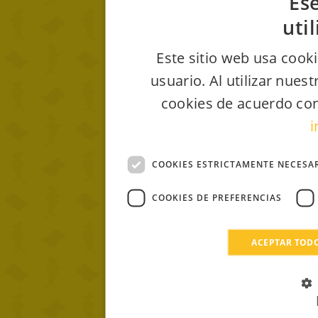
Ese
uti
Este sitio web usa cooki
usuario. Al utilizar nues
cookies de acuerdo con
i
COOKIES ESTRICTAMENTE NECESA
COOKIES DE PREFERENCIAS
ACEPTAR TOD