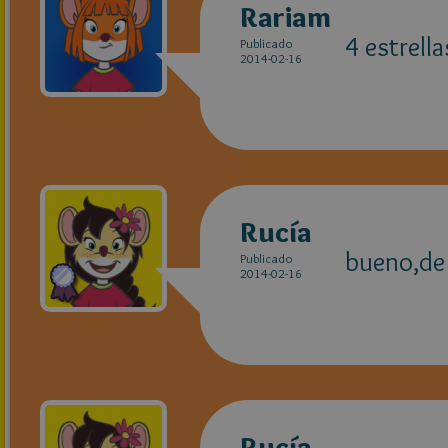
Rariam
4 estrell
Publicado
2014-02-16
Rucía
bueno,de 
Publicado
2014-02-16
Rucía