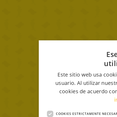
Ese
uti
Este sitio web usa cooki
usuario. Al utilizar nues
cookies de acuerdo con
i
COOKIES ESTRICTAMENTE NECESA