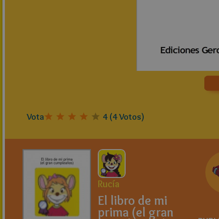
Vota
4
(
4
Votos)
Rucía
El libro de mi
prima (el gran