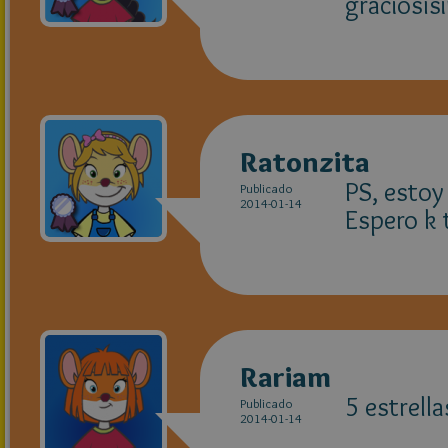
graciosísi
Ratonzita
PS, estoy
Publicado
2014-01-14
Espero k 
Rariam
5 estrella
Publicado
2014-01-14