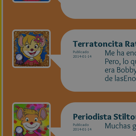
Terratoncita Ra
Me ha en
Publicado
2014-01-14
Pero, lo q
era Bobby
de lasEno
Periodista Stilt
Muchas gr
Publicado
2014-01-14