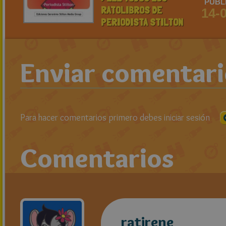
PUBL
RATOLIBROS DE
14-
PERIODISTA STILTON
Enviar comentar
Para hacer comentarios primero debes iniciar sesión
Comentarios
ratirene