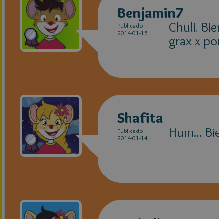
Benjamin7
Chuli. Bi
Publicado
2014-01-15
grax x po
Shafita
Hum... Bi
Publicado
2014-01-14