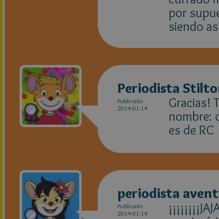
por supue
siendo as
Periodista Stilt
Gracias! 
Publicado
2014-01-14
nombre: q
es de RC
periodista aven
¡¡¡¡¡¡¡¡JA
Publicado
2014-01-14