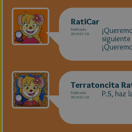
RatiCar
¡Queremos
Publicado
2014-01-18
siguiente
¡Queremos
Terratoncita Ra
P.S, haz 
Publicado
2014-01-18