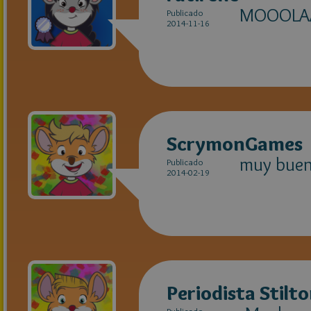
MOOOLA
Publicado
2014-11-16
ScrymonGames
muy buen 
Publicado
2014-02-19
Periodista Stilt