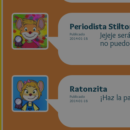
Periodista Stilt
Jejeje ser
Publicado
2014-01-18
no puedo,
Ratonzita
¡Haz la pa
Publicado
2014-01-18