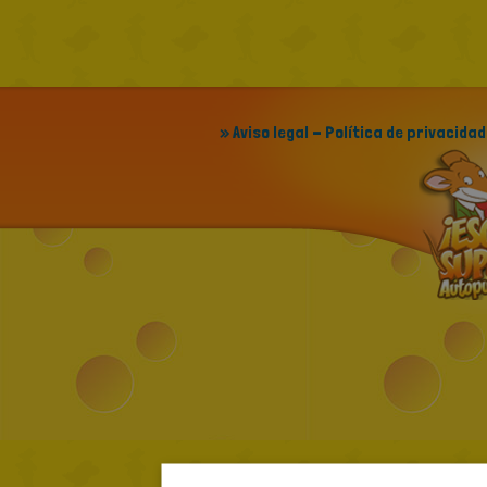
» Aviso legal - Política de privacidad