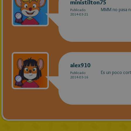
ministilton75
MMM no pasa na
Publicado
2014-03-21
alex910
Es un poco corto
Publicado
2014-03-16