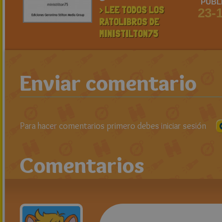
PUBL
> LEE TODOS LOS
23-
RATOLIBROS DE
MINISTILTON75
Enviar comentario
Para hacer comentarios primero debes iniciar sesión
Comentarios