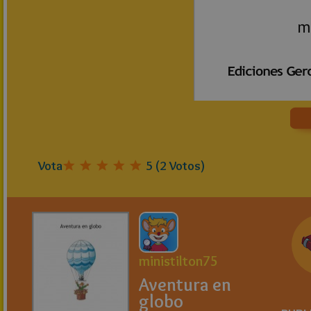
Vota
5
(
2
Votos)
ministilton75
Aventura en
globo