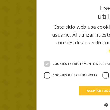
Ese
uti
Este sitio web usa cooki
usuario. Al utilizar nues
cookies de acuerdo con
i
COOKIES ESTRICTAMENTE NECESA
COOKIES DE PREFERENCIAS
ACEPTAR TOD