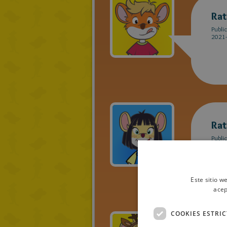
Rat
Publi
2021-
Rat
Publi
2021-
Este sitio w
acep
COOKIES ESTRI