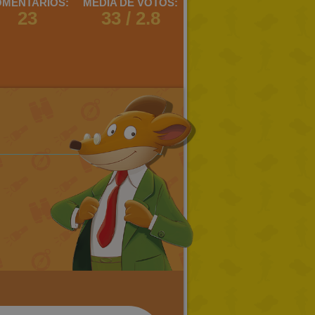
MENTARIOS:
MEDIA DE VOTOS:
23
33 / 2.8