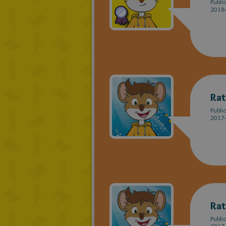
Publi
2018-
Rat
Publi
2017-
Rat
Publi