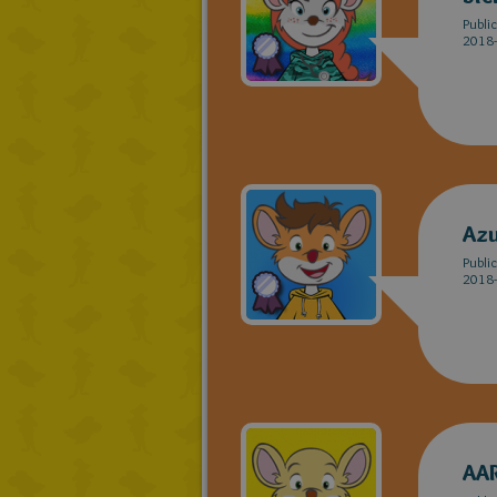
Publi
2018-
Azu
Publi
2018-
AA