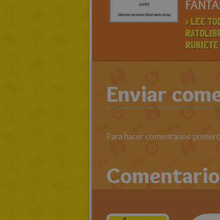
FANTA
> LEE TO
RATOLIB
RUBIETE
Enviar come
Para hacer comentarios primero 
Comentario