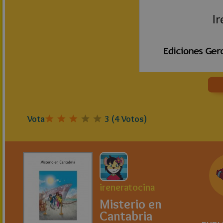
Vota
3
(
4
Votos)
ireneratocina
Misterio en
Cantabria