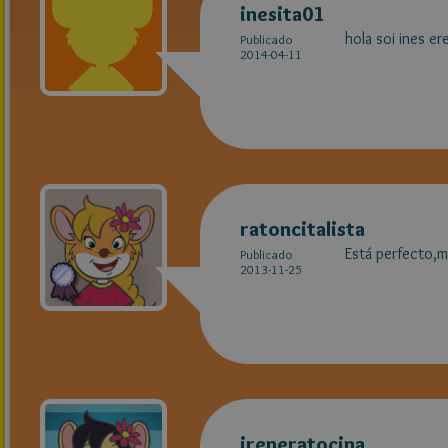
inesita01
hola soi ines er
Publicado
2014-04-11
ratoncitalista
Está perfecto,m
Publicado
2013-11-25
ireneratocina