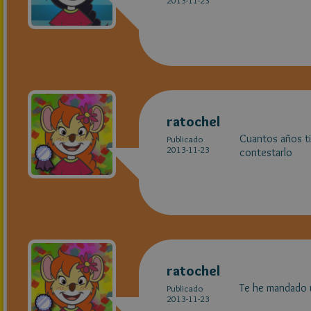
2013-11-23
ratochel
Cuantos años ti
Publicado
2013-11-23
contestarlo
ratochel
Te he mandado u
Publicado
2013-11-23