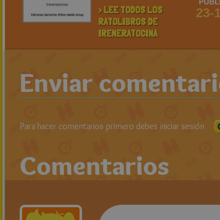
PUBL
> LEE TODOS LOS
23-
RATOLIBROS DE
IRENERATOCINA
Enviar comentar
Para hacer comentarios primero debes iniciar sesión
Comentarios