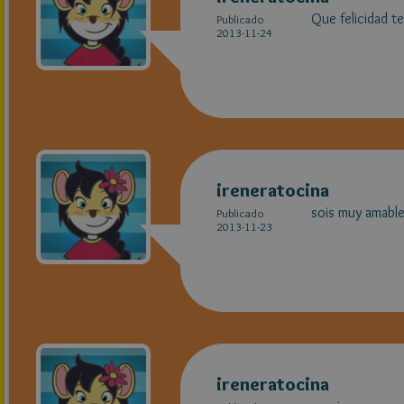
Que felicidad te
Publicado
2013-11-24
ireneratocina
sois muy amable
Publicado
2013-11-23
ireneratocina