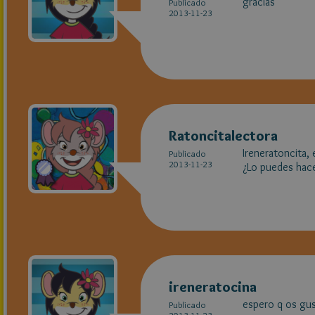
gracias
Publicado
2013-11-23
Ratoncitalectora
Ireneratoncita,
Publicado
2013-11-23
¿Lo puedes hace
ireneratocina
espero q os gust
Publicado