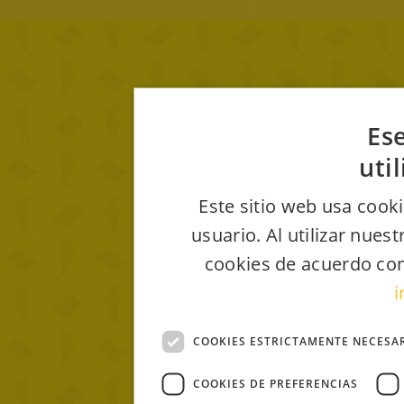
Ese
uti
Este sitio web usa cooki
usuario. Al utilizar nues
cookies de acuerdo con
i
COOKIES ESTRICTAMENTE NECESA
COOKIES DE PREFERENCIAS