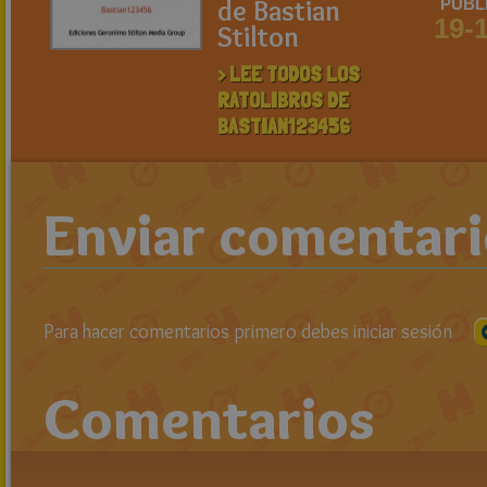
de Bastian
PUBL
19-
Stilton
> LEE TODOS LOS
RATOLIBROS DE
BASTIAN123456
Enviar comentar
Para hacer comentarios primero debes iniciar sesión
Comentarios