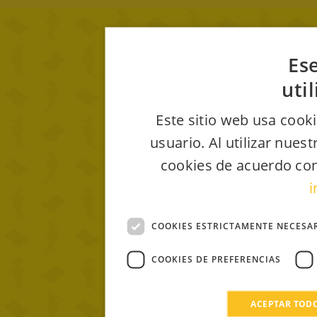
Ese
uti
Este sitio web usa cooki
usuario. Al utilizar nues
cookies de acuerdo con
i
COOKIES ESTRICTAMENTE NECESA
COOKIES DE PREFERENCIAS
ACEPTAR TOD