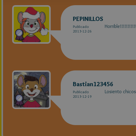
PEPINILLOS
Horrible!!!!!!!!!!!
Publicado
2013-12-26
Bastian123456
Losiento chicos/
Publicado
2013-12-19