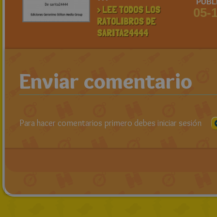
PUBL
> LEE TODOS LOS
05-
RATOLIBROS DE
SARITA24444
Enviar comentario
Para hacer comentarios primero debes iniciar sesión