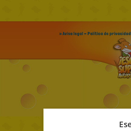
» Aviso legal - Política de privacidad
Ese