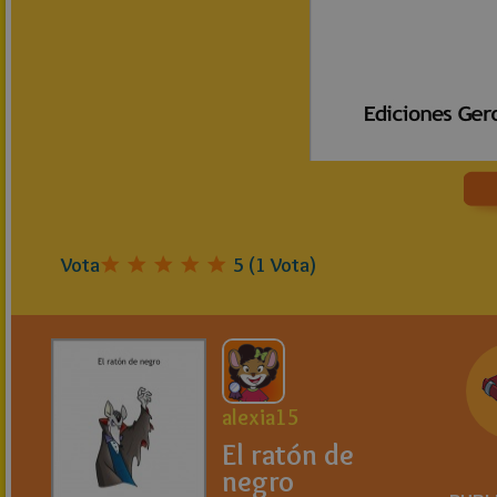
Vota
5
(
1
Vota)
alexia15
El ratón de
negro