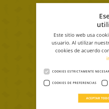
Ese
uti
Este sitio web usa cooki
usuario. Al utilizar nues
cookies de acuerdo con
i
COOKIES ESTRICTAMENTE NECESA
COOKIES DE PREFERENCIAS
ACEPTAR TOD