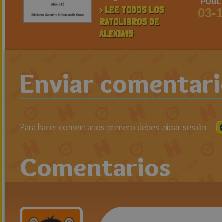
PUBL
> LEE TODOS LOS
03-
RATOLIBROS DE
ALEXIA15
Enviar comentar
Para hacer comentarios primero debes iniciar sesión
Comentarios