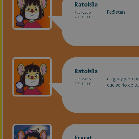
Ratokila
Pd:5stars
Publicado
2013-11-04
Ratokila
es guay pero no
Publicado
2013-11-04
que se rio de tu 
Frarat