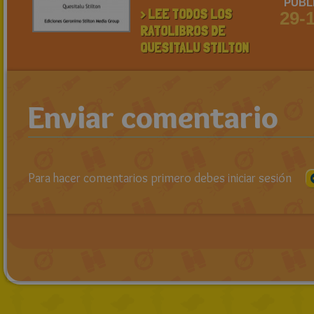
PUBL
> LEE TODOS LOS
29-
RATOLIBROS DE
QUESITALU STILTON
Enviar comentario
Para hacer comentarios primero debes iniciar sesión