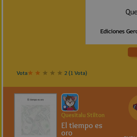
Vota
2
(
1
Vota)
Quesitalu Stilton
El tiempo es
oro