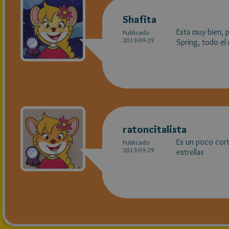
Shafita
Esta muy bien, p
Publicado
2013-09-29
Spring, todo el 
ratoncitalista
Es un poco cort
Publicado
2013-09-29
estrellas