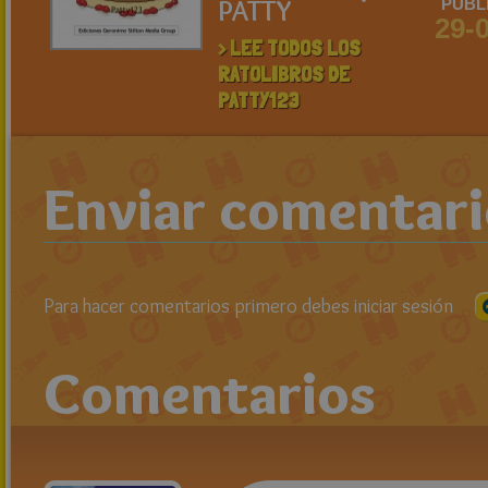
PATTY
PUBL
29-
> LEE TODOS LOS
RATOLIBROS DE
PATTY123
Enviar comentar
Para hacer comentarios primero debes iniciar sesión
Comentarios