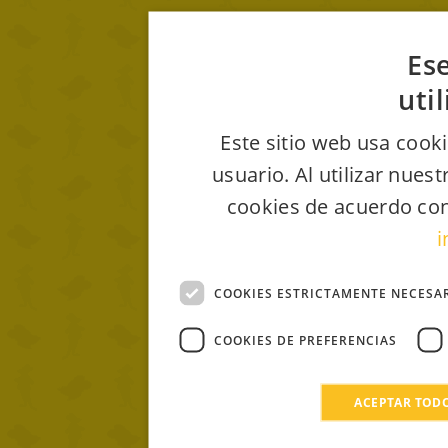
Ese
uti
Este sitio web usa cooki
usuario. Al utilizar nues
cookies de acuerdo con
i
COOKIES ESTRICTAMENTE NECESA
COOKIES DE PREFERENCIAS
ACEPTAR TOD