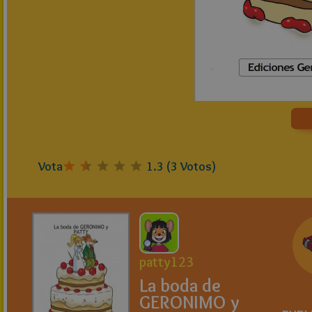
Vota
1.3
(
3
Votos)
patty123
La boda de
GERONIMO y