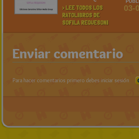
PUBL
03-
> LEE TODOS LOS
RATOLIBROS DE
SOFILA REQUESONI
Enviar comentario
Para hacer comentarios primero debes iniciar sesión