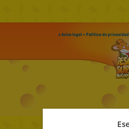
» Aviso legal - Política de privacidad
Ese