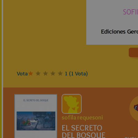
Vota
1
(
1
Vota)
sofila requesoni
EL SECRETO
DEL BOSQUE