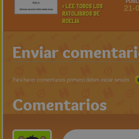
PUBL
> LEE TODOS LOS
21-
RATOLIBROS DE
ROELIA
Enviar comentar
Para hacer comentarios primero debes iniciar sesión
Comentarios