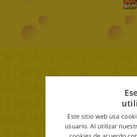
Ese
uti
Este sitio web usa cooki
usuario. Al utilizar nues
cookies de acuerdo con