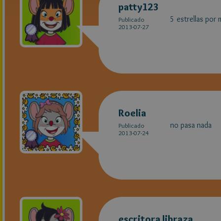
patty123
5 estrellas por
Publicado
2013-07-27
Roelia
no pasa nada
Publicado
2013-07-24
escritora libraza