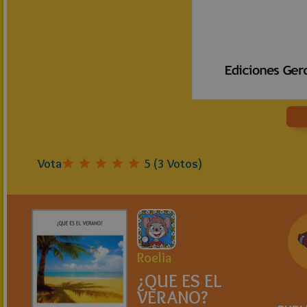
Vota
5
(
3
Votos)
Roelia
¿QUE ES EL
VERANO?