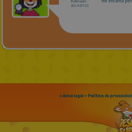
me encanta per
Publicado
2013-07-21
» Aviso legal - Política de privacidad