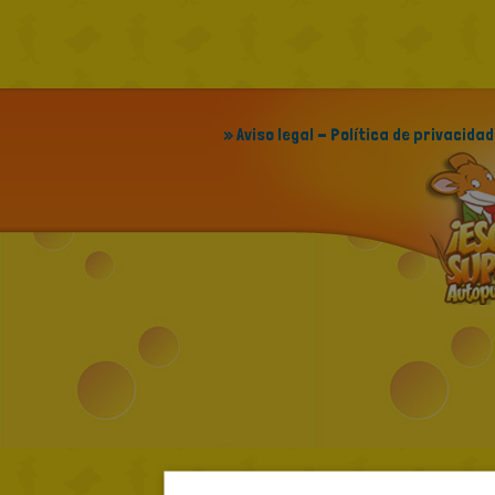
» Aviso legal - Política de privacidad