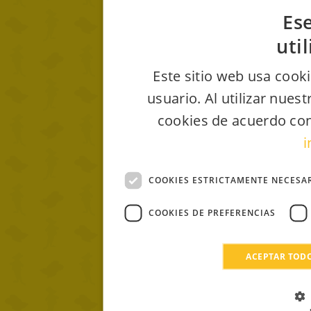
Ese
uti
Este sitio web usa cooki
usuario. Al utilizar nues
cookies de acuerdo con
i
COOKIES ESTRICTAMENTE NECESA
COOKIES DE PREFERENCIAS
ACEPTAR TOD