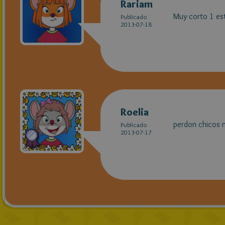
Rariam
Muy corto 1 est
Publicado
2013-07-18
Roelia
perdon chicos n
Publicado
2013-07-17