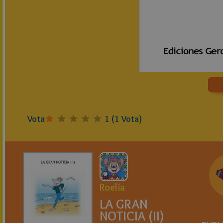
Vota
1
(
1
Vota)
Roelia
LA GRAN
NOTICIA (II)