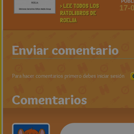
PUBL
> LEE TODOS LOS
17-
RATOLIBROS DE
ROELIA
Enviar comentario
Para hacer comentarios primero debes iniciar sesión
Comentarios