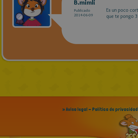
B.mimli
Es un poco cort
Publicado
2014-06-09
que te pongo 3 
» Aviso legal - Política de privacidad