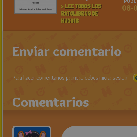
PUBL
> LEE TODOS LOS
08-
RATOLIBROS DE
HUGO18
Enviar comentario
Para hacer comentarios primero debes iniciar sesión
Comentarios