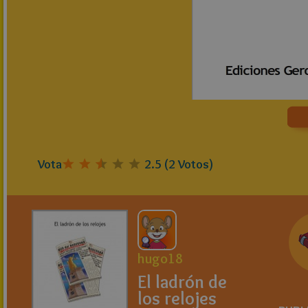
Vota
2.5
(
2
Votos)
hugo18
El ladrón de
los relojes