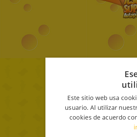
Ese
uti
Este sitio web usa cooki
usuario. Al utilizar nues
cookies de acuerdo con
i