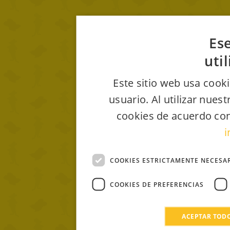
Ese
uti
Este sitio web usa cooki
usuario. Al utilizar nues
cookies de acuerdo con
i
COOKIES ESTRICTAMENTE NECESA
COOKIES DE PREFERENCIAS
ACEPTAR TOD