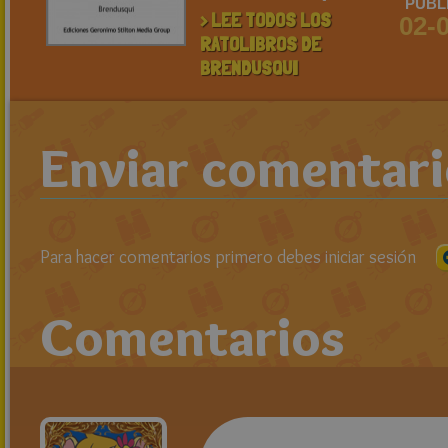
PUBL
> LEE TODOS LOS
02-
RATOLIBROS DE
BRENDUSQUI
Enviar comentar
Para hacer comentarios primero debes iniciar sesión
Comentarios