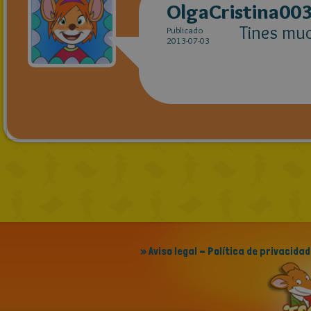
OlgaCristina00
Tines muc
Publicado
2013-07-03
» Aviso legal - Política de privacidad