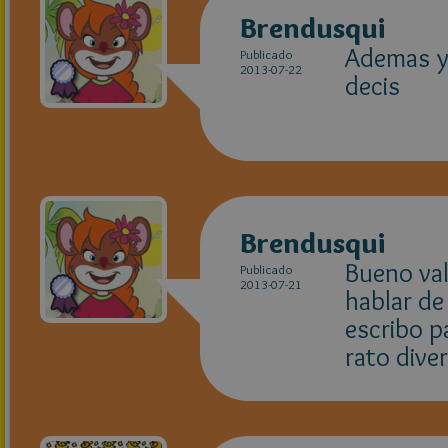
Brendusqui
Ademas yo
Publicado
2013-07-22
decis
Brendusqui
Bueno vale
Publicado
2013-07-21
hablar de
escribo p
rato dive