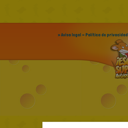
» Aviso legal - Política de privacidad