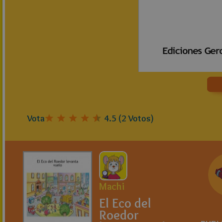
Vota
4.5
(
2
Votos)
Machi
El Eco del
Roedor