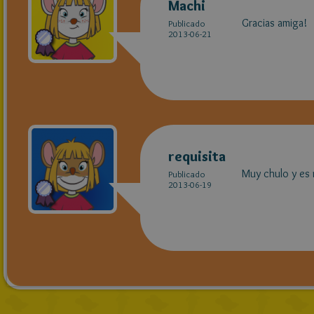
Machi
Gracias amiga!
Publicado
2013-06-21
requisita
Muy chulo y es 
Publicado
2013-06-19