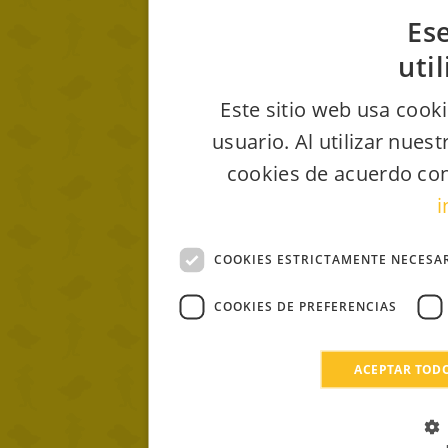
Ese
uti
Este sitio web usa cooki
usuario. Al utilizar nues
cookies de acuerdo con
i
COOKIES ESTRICTAMENTE NECESA
COOKIES DE PREFERENCIAS
ACEPTAR TOD