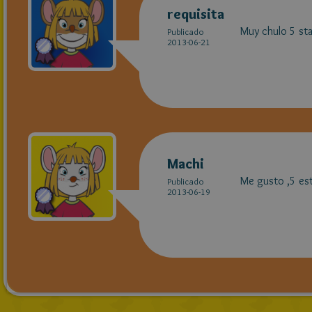
requisita
Muy chulo 5 sta
Publicado
2013-06-21
Machi
Me gusto ,5 estr
Publicado
2013-06-19