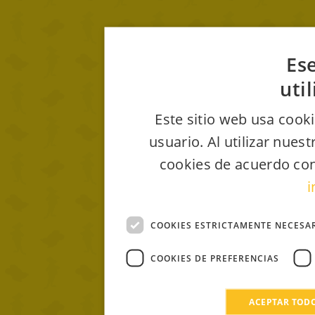
Ese
uti
Este sitio web usa cooki
usuario. Al utilizar nues
cookies de acuerdo con
i
COOKIES ESTRICTAMENTE NECESA
COOKIES DE PREFERENCIAS
ACEPTAR TOD