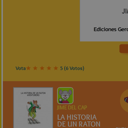
Vota
5
(
6
Votos)
JIME DEL CAP
LA HISTORIA
DE UN RATON