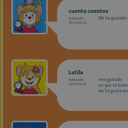
cuenta cuentos
Me ha gustado 
Publicado
2013-06-22
Lutila
mes gastado
Publicado
2013-06-21
no que es broma
me ha gusta mu