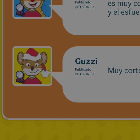
es muy co
Publicado
2013-06-17
y el esfu
Guzzi
Muy cort
Publicado
2013-06-17