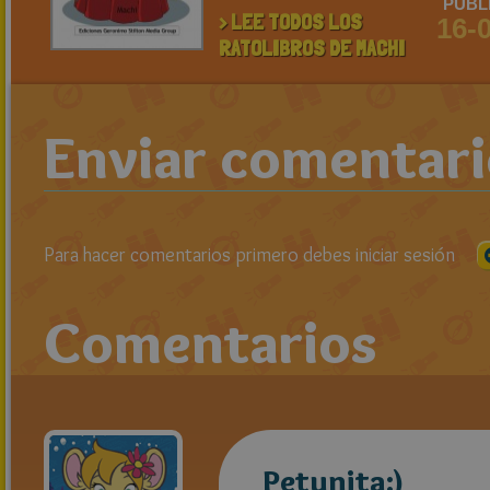
PUBL
> LEE TODOS LOS
16-
RATOLIBROS DE MACHI
Enviar comentar
Para hacer comentarios primero debes iniciar sesión
Comentarios
Petunita:)