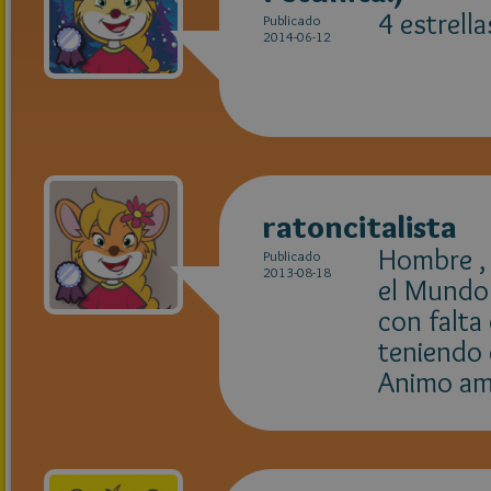
4 estrella
Publicado
2014-06-12
ratoncitalista
Hombre , 
Publicado
2013-08-18
el Mundo 
con falta
teniendo 
Animo am