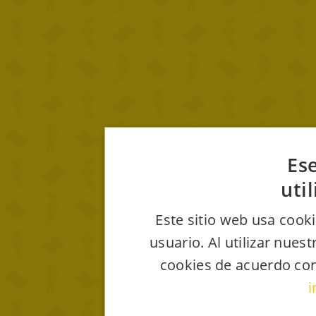
Ese
uti
Este sitio web usa cooki
usuario. Al utilizar nues
cookies de acuerdo con
i