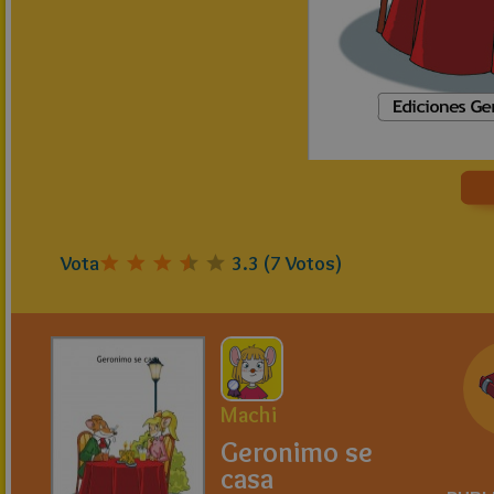
Vota
3.3
(
7
Votos)
Machi
Geronimo se
casa