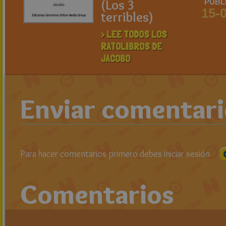
(Los 3
PUBL
15-
terribles)
> LEE TODOS LOS
RATOLIBROS DE
JACOBO
Enviar comentar
Para hacer comentarios primero debes iniciar sesión
Comentarios