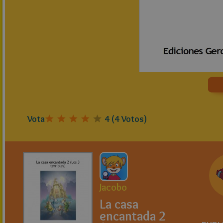
Vota
4
(
4
Votos)
Jacobo
La casa
encantada 2