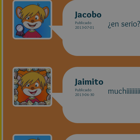
Jacobo
¿en serio
Publicado
2013-07-01
Jaimito
muchiiiiiiiiiiii
Publicado
2013-06-30