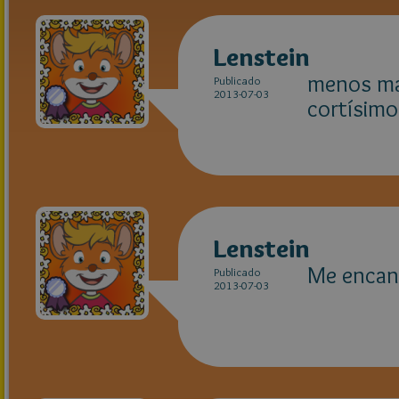
Lenstein
menos ma
Publicado
2013-07-03
cortísimo
Lenstein
Me encant
Publicado
2013-07-03