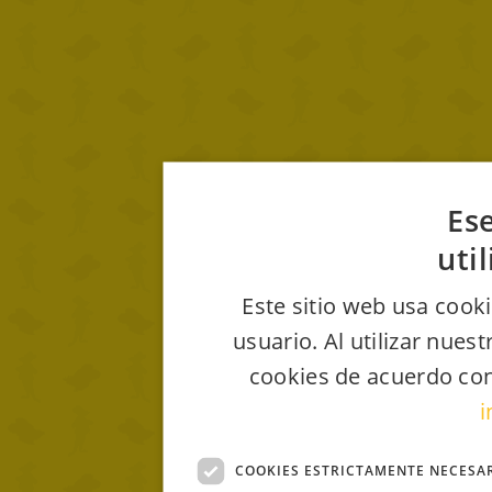
Ese
uti
Este sitio web usa cooki
usuario. Al utilizar nues
cookies de acuerdo con
i
COOKIES ESTRICTAMENTE NECESA