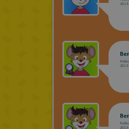
2013-
Be
Publi
2013-
Be
Publi
2013-