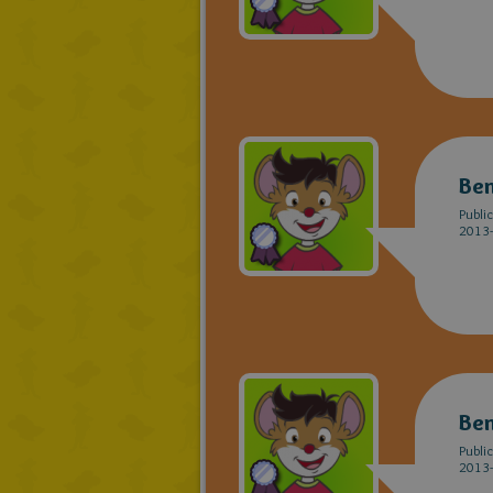
Be
Publi
2013-
Be
Publi
2013-