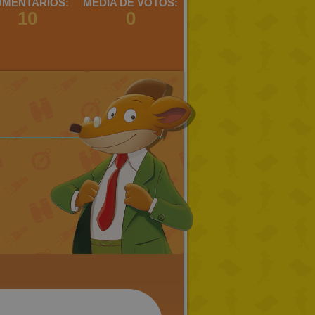
MENTARIOS:
MEDIA DE VOTOS:
10
0