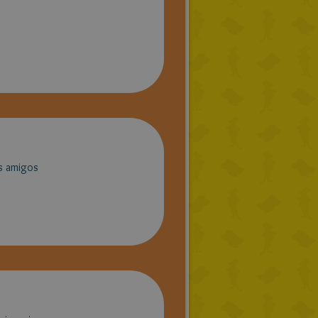
s amigos