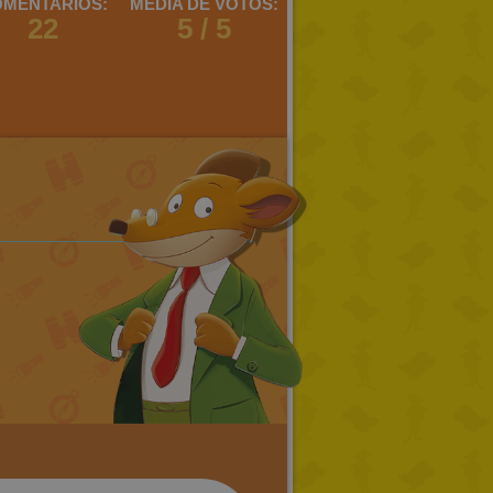
MENTARIOS:
MEDIA DE VOTOS:
22
5 / 5