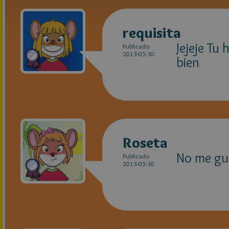
requisita
Jejeje Tu
Publicado
2013-05-30
bien
Roseta
No me gus
Publicado
2013-05-30