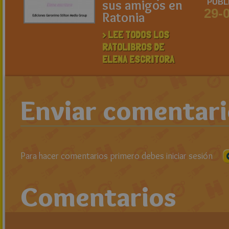
sus amigos en
PUBL
29-
Ratonia
> LEE TODOS LOS
RATOLIBROS DE
ELENA ESCRITORA
Enviar comentar
Para hacer comentarios primero debes iniciar sesión
Comentarios