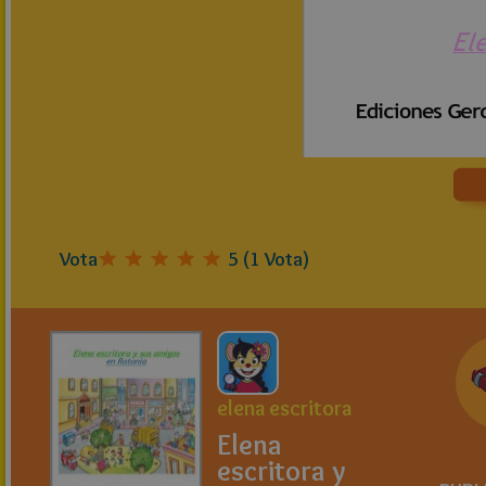
Vota
5
(
1
Vota)
elena escritora
Elena
escritora y