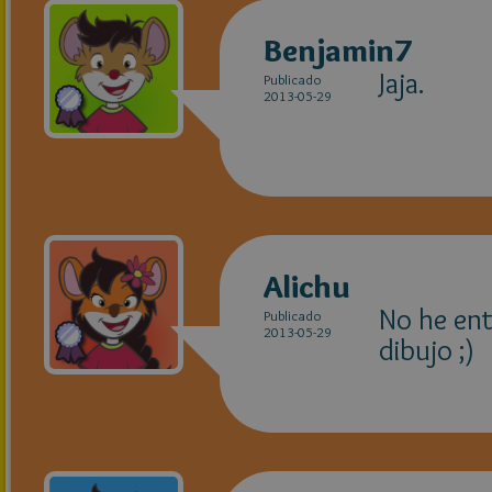
Benjamin7
Jaja.
Publicado
2013-05-29
Alichu
No he ent
Publicado
2013-05-29
dibujo ;)