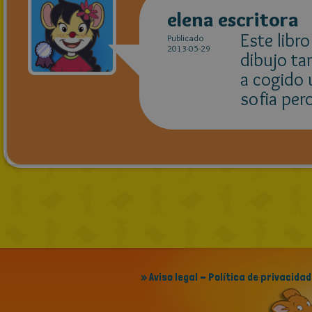
elena escritora
Este libr
Publicado
2013-05-29
dibujo ta
a cogido 
sofia per
» Aviso legal - Política de privacidad