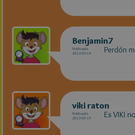
Benjamin7
Perdón me
Publicado
2013-05-19
viki raton
Es VIKI n
Publicado
2013-05-19