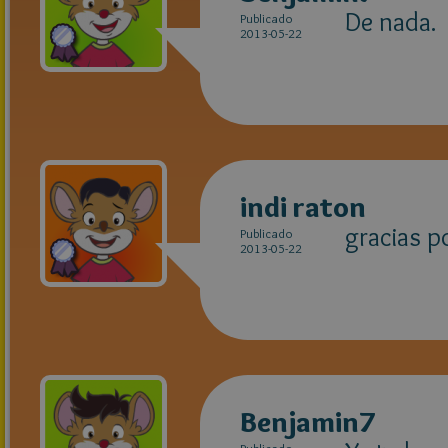
De nada.
Publicado
2013-05-22
indi raton
gracias 
Publicado
2013-05-22
Benjamin7