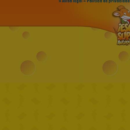
» Aviso legal - Política de privacidad