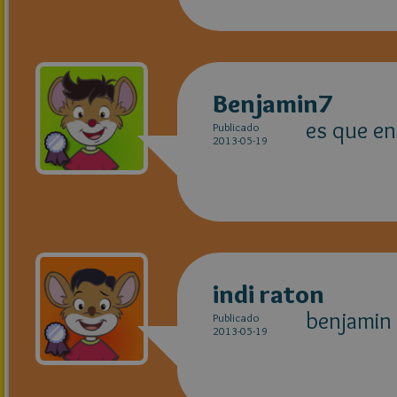
Benjamin7
es que en
Publicado
2013-05-19
indi raton
benjamin 
Publicado
2013-05-19