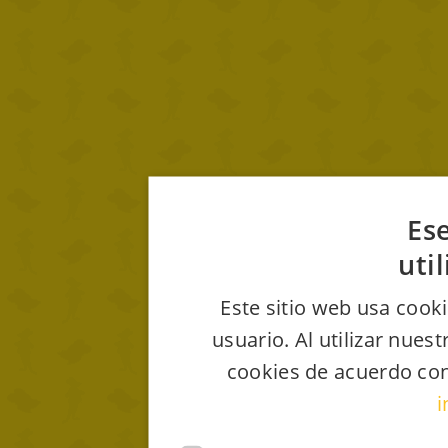
Ese
uti
Este sitio web usa cooki
usuario. Al utilizar nues
cookies de acuerdo con
i