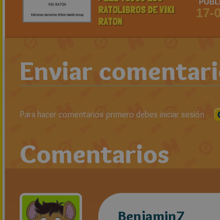
PUBL
RATOLIBROS DE VIKI
17-
RATON
Enviar comentar
Para hacer comentarios primero debes iniciar sesión
Comentarios
Benjamin7