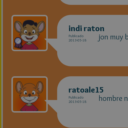
indi raton
jon muy b
Publicado
2013-05-18
ratoale15
hombre no
Publicado
2013-05-18