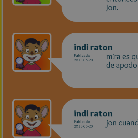
Jon.
indi raton
mira es q
Publicado
2013-05-20
de apodo 
indi raton
jon cuand
Publicado
2013-05-20