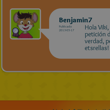
Benjamin7
Hola Viki
Publicado
2013-05-17
petición d
verdad, p
etsrellas!