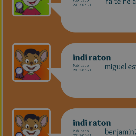
Ya te he 
Publicado
2013-05-21
indi raton
miguel es
Publicado
2013-05-21
indi raton
benjamin7
Publicado
2013-05-21