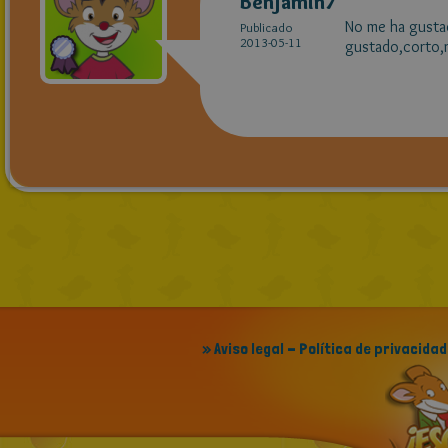
Benjamin7
No me ha gustad
Publicado
2013-05-11
gustado,corto,no
» Aviso legal - Política de privacidad