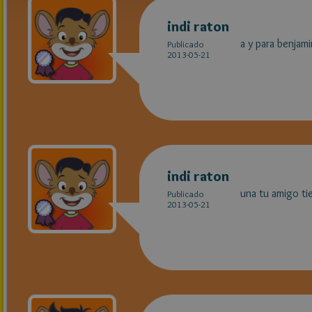
indi raton
a y para benjami
Publicado
2013-05-21
indi raton
una tu amigo ti
Publicado
2013-05-21