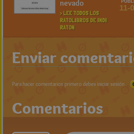
nevado
PUBL
11-
> LEE TODOS LOS
RATOLIBROS DE INDI
RATON
Enviar comentar
Para hacer comentarios primero debes iniciar sesión
Comentarios