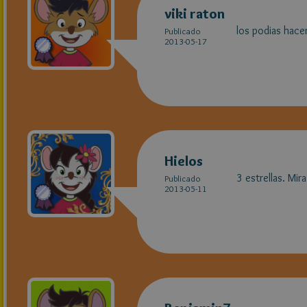
viki raton
los podias hace
Publicado
2013-05-17
Hielos
3 estrellas. Mir
Publicado
2013-05-11