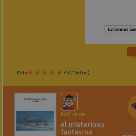
Vota
4
(
2
Votos)
indi raton
el misterioso
fantasma