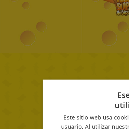
Ese
uti
Este sitio web usa cooki
usuario. Al utilizar nues