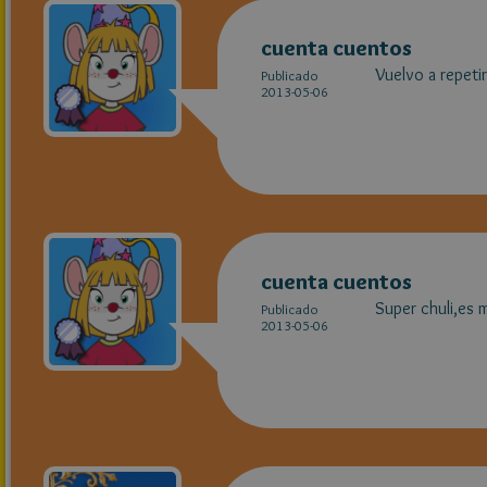
cuenta cuentos
Vuelvo a repetir
Publicado
2013-05-06
cuenta cuentos
Super chuli,es 
Publicado
2013-05-06