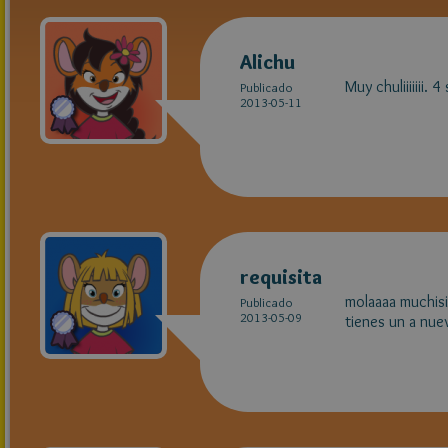
Alichu
Muy chuliiiiiii. 4
Publicado
2013-05-11
requisita
molaaaa muchisi
Publicado
2013-05-09
tienes un a nue