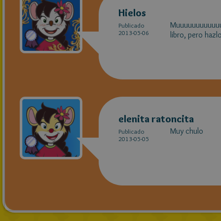
Hielos
Muuuuuuuuuuuu
Publicado
2013-05-06
libro, pero haz
elenita ratoncita
Muy chulo
Publicado
2013-05-05