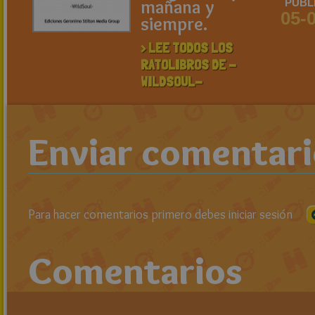
mañana y
PUBL
05-
siempre.
> LEE TODOS LOS
RATOLIBROS DE -
WILDSOUL-
Enviar comentar
Para hacer comentarios primero debes iniciar sesión
Comentarios