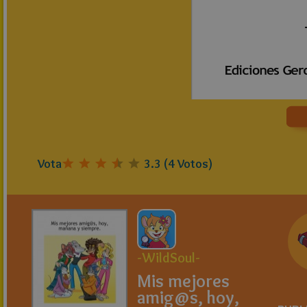
Vota
3.3
(
4
Votos)
-WildSoul-
Mis mejores
amig@s, hoy,