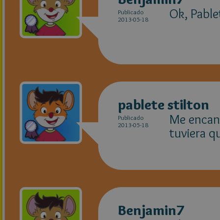
Ok, Pable
Publicado
2013-05-18
pablete stilton
Me encant
Publicado
2013-05-18
tuviera qu
Benjamin7