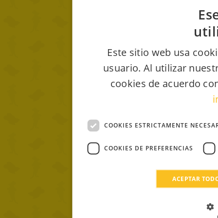
Ese
uti
Este sitio web usa cooki
usuario. Al utilizar nues
cookies de acuerdo con
i
COOKIES ESTRICTAMENTE NECESA
COOKIES DE PREFERENCIAS
ACEPTAR TOD