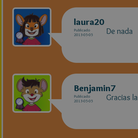
laura20
De nada
Publicado
2013-05-05
Benjamin7
Gracias l
Publicado
2013-05-05