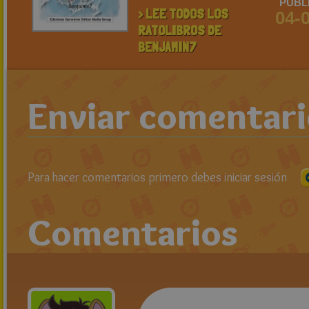
PUBL
> LEE TODOS LOS
04-
RATOLIBROS DE
BENJAMIN7
Enviar comentar
Para hacer comentarios primero debes iniciar sesión
Comentarios