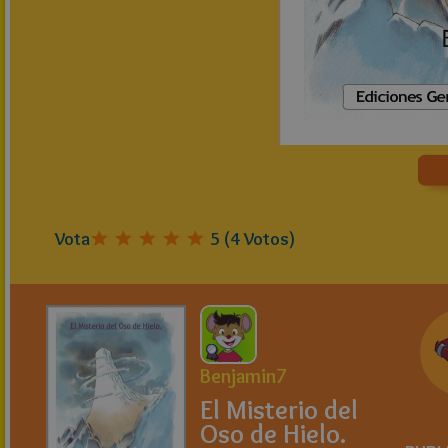
Vota
5
(
4
Votos)
Benjamin7
El Misterio del
Oso de Hielo.