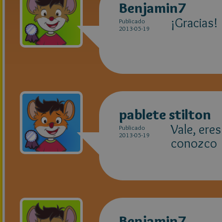
Benjamin7
¡Gracias!
Publicado
2013-05-19
pablete stilton
Vale, ere
Publicado
2013-05-19
conozco
Benjamin7