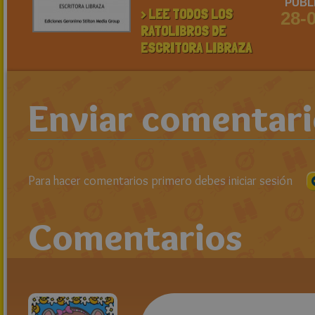
PUBL
> LEE TODOS LOS
28-
RATOLIBROS DE
ESCRITORA LIBRAZA
Enviar comentar
Para hacer comentarios primero debes iniciar sesión
Comentarios