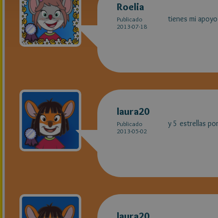
Roelia
tienes mi apoyo 
Publicado
2013-07-18
laura20
y 5 estrellas p
Publicado
2013-05-02
laura20