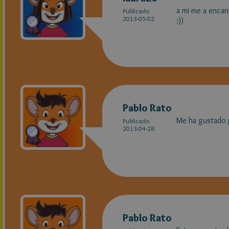
a mi me a encan
Publicado
2013-05-02
:))
Pablo Rato
Me ha gustado p
Publicado
2013-04-28
Pablo Rato