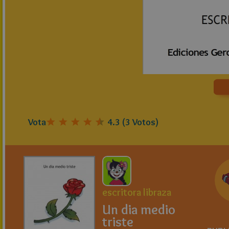
Vota
4.3
(
3
Votos)
escritora libraza
Un dia medio
triste