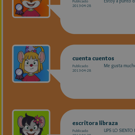
Estoy a punto d
Publicado
2013-04-28
cuenta cuentos
Me gusta much
Publicado
2013-04-28
escritora libraza
UPS LO SIENTO
Publicado