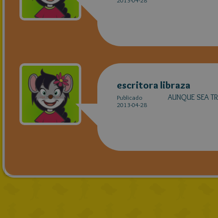
2013-04-28
escritora libraza
AUNQUE SEA TR
Publicado
2013-04-28