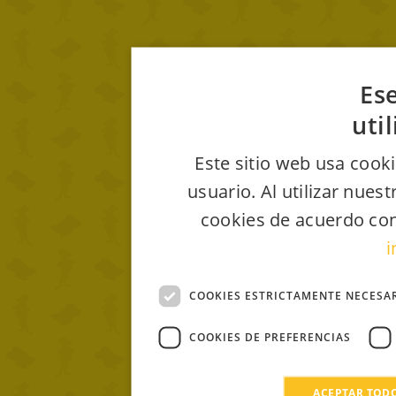
Ese
uti
Este sitio web usa cooki
usuario. Al utilizar nues
cookies de acuerdo con
i
COOKIES ESTRICTAMENTE NECESA
COOKIES DE PREFERENCIAS
ACEPTAR TOD