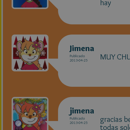
hay
Jimena
MUY CH
Publicado
2013-04-25
jimena
gracias b
Publicado
2013-04-25
todas sol