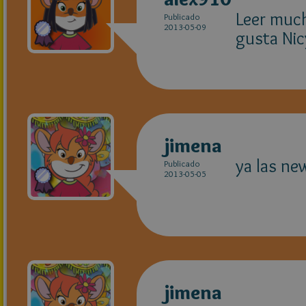
Leer much
Publicado
2013-05-09
gusta Nic
jimena
ya las ne
Publicado
2013-05-05
jimena