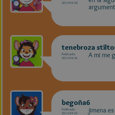
2013-04-28
argumento
tenebroza stilt
A mi me g
Publicado
2013-04-26
begoña6
jimena es
Publicado
2013-04-25