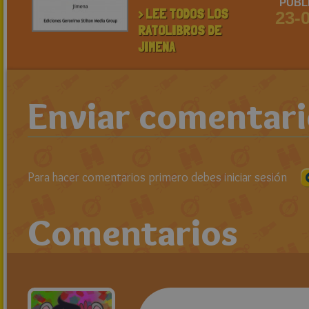
PUBL
> LEE TODOS LOS
23-
RATOLIBROS DE
JIMENA
Enviar comentar
Para hacer comentarios primero debes iniciar sesión
Comentarios