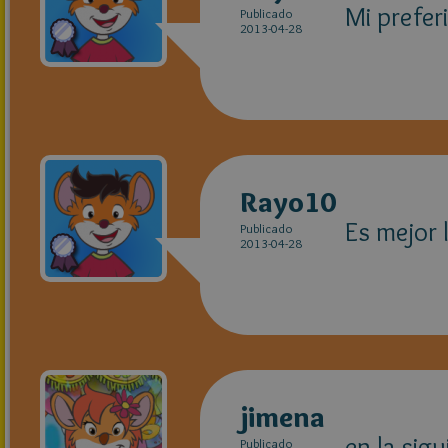
Mi prefer
Publicado
2013-04-28
Rayo10
Es mejor 
Publicado
2013-04-28
jimena
en la sig
Publicado