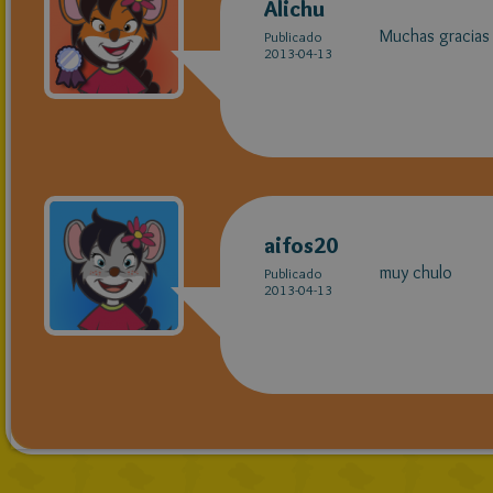
Alichu
Muchas gracias 
Publicado
2013-04-13
aifos20
muy chulo
Publicado
2013-04-13