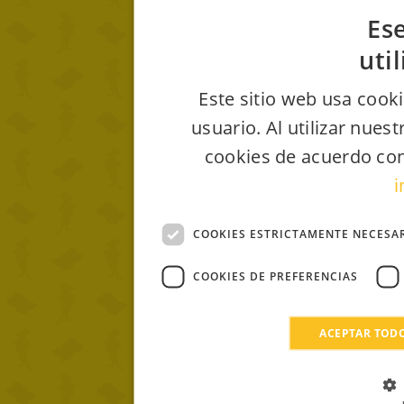
Ese
uti
Este sitio web usa cooki
usuario. Al utilizar nues
cookies de acuerdo con
i
COOKIES ESTRICTAMENTE NECESA
COOKIES DE PREFERENCIAS
ACEPTAR TOD