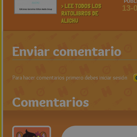
PUBL
> LEE TODOS LOS
13-
RATOLIBROS DE
ALICHU
Enviar comentario
Para hacer comentarios primero debes iniciar sesión
Comentarios