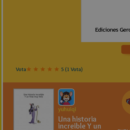
Vota
5
(
1
Vota)
yuhuiqi
Una historia
increible Y un