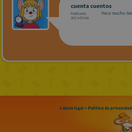
cuenta cuentos
Hace mucho tie
Publicado
2013-05-06
» Aviso legal - Política de privacidad