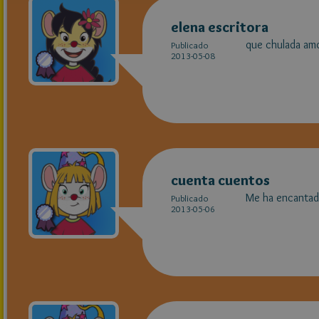
elena escritora
que chulada am
Publicado
2013-05-08
cuenta cuentos
Me ha encantad
Publicado
2013-05-06