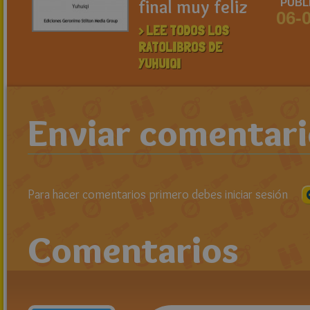
final muy feliz
PUBL
06-
> LEE TODOS LOS
RATOLIBROS DE
YUHUIQI
Enviar comentar
Para hacer comentarios primero debes iniciar sesión
Comentarios