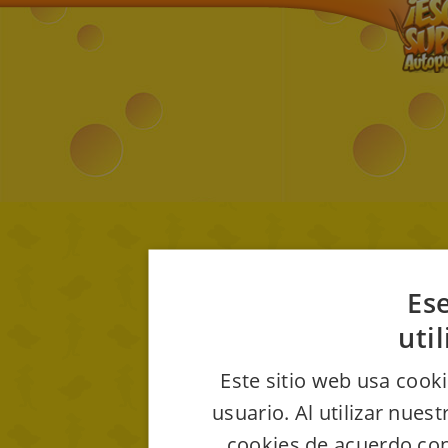
Ese
uti
Este sitio web usa cooki
usuario. Al utilizar nues
cookies de acuerdo con