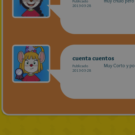
muy chulo pero
Publicado
2013-03-28
cuenta cuentos
Muy Corto y poc
Publicado
2013-03-28