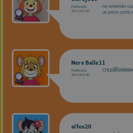
no entiendo cua
Publicado
2013-03-30
un poco corto n
Nere Baile11
CHULÍÍÍÍÍÍSIIIIIIIII
Publicado
2013-03-30
aifos20