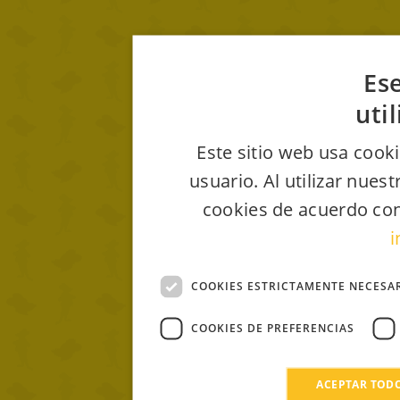
Ese
uti
Este sitio web usa cooki
usuario. Al utilizar nues
cookies de acuerdo con
i
COOKIES ESTRICTAMENTE NECESA
COOKIES DE PREFERENCIAS
ACEPTAR TOD