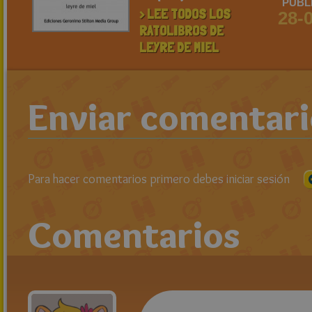
PUBL
> LEE TODOS LOS
28-
RATOLIBROS DE
LEYRE DE MIEL
Enviar comentar
Para hacer comentarios primero debes iniciar sesión
Comentarios