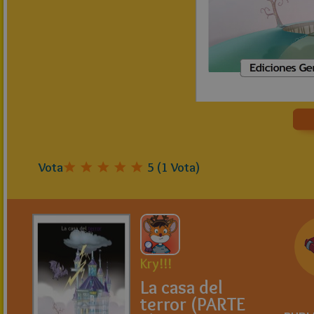
Vota
5
(
1
Vota)
Kry!!!
La casa del
terror (PARTE