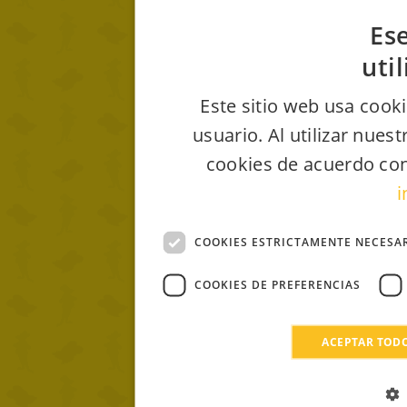
Ese
uti
Este sitio web usa cooki
usuario. Al utilizar nues
cookies de acuerdo con
i
COOKIES ESTRICTAMENTE NECESA
COOKIES DE PREFERENCIAS
ACEPTAR TOD