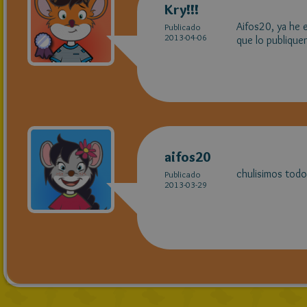
Kry!!!
Aifos20, ya he e
Publicado
2013-04-06
que lo publique
aifos20
chulisimos todo
Publicado
2013-03-29