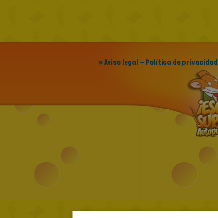
» Aviso legal - Política de privacidad