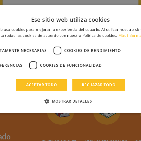
Ese sitio web utiliza cookies
eb usa cookies para mejorar la experiencia del usuario. Al utilizar nuestro sit
ta todas las cookies de acuerdo con nuestra Política de cookies.
Más inform
CTAMENTE NECESARIAS
COOKIES DE RENDIMIENTO
EFERENCIAS
COOKIES DE FUNCIONALIDAD
a)
ACEPTAR TODO
RECHAZAR TODO
MOSTRAR DETALLES
ado