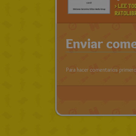
> LEE TO
RATOLIB
Enviar come
Para hacer comentarios primero 