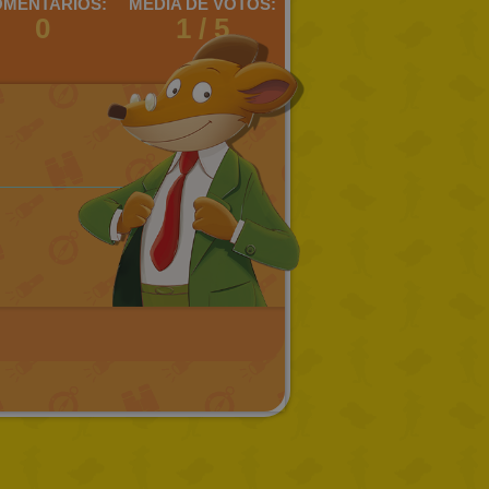
MENTARIOS:
MEDIA DE VOTOS:
0
DUTCH
1 / 5
CATALAN