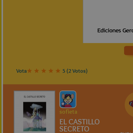
Vota
5
(
2
Votos)
sofieta
EL CASTILLO
SECRETO