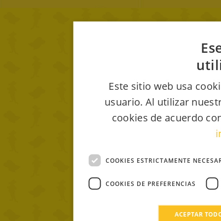
Ese
uti
Este sitio web usa cooki
usuario. Al utilizar nues
cookies de acuerdo con
i
COOKIES ESTRICTAMENTE NECESA
COOKIES DE PREFERENCIAS
ACEPTAR TOD