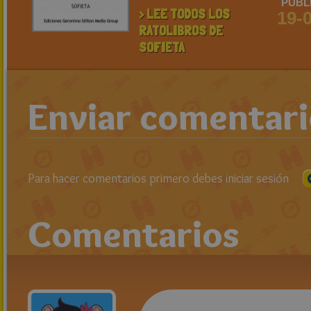
PUBL
> LEE TODOS LOS
19-
RATOLIBROS DE
SOFIETA
Enviar comentar
Para hacer comentarios primero debes iniciar sesión
Comentarios