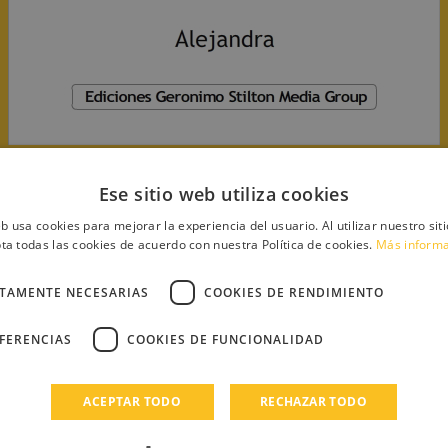
Ese sitio web utiliza cookies
eb usa cookies para mejorar la experiencia del usuario. Al utilizar nuestro sit
os)
ta todas las cookies de acuerdo con nuestra Política de cookies.
Más inform
CTAMENTE NECESARIAS
COOKIES DE RENDIMIENTO
EFERENCIAS
COOKIES DE FUNCIONALIDAD
ACEPTAR TODO
RECHAZAR TODO
tas