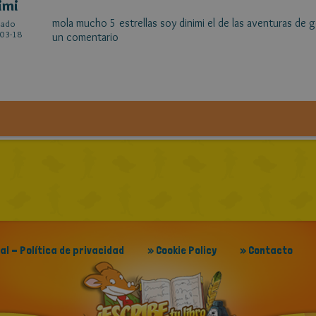
imi
mola mucho 5 estrellas soy dinimi el de las aventuras de g
cado
03-18
un comentario
gal - Política de privacidad
» Cookie Policy
» Contacto