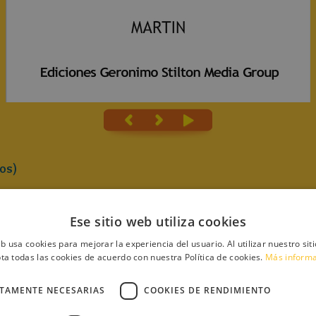
os)
Ese sitio web utiliza cookies
eb usa cookies para mejorar la experiencia del usuario. Al utilizar nuestro sit
ta todas las cookies de acuerdo con nuestra Política de cookies.
Más inform
aton1
OMBRE
CTAMENTE NECESARIAS
COOKIES DE RENDIMIENTO
ROBABA