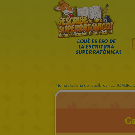
¿QUÉ ES ESO DE
LA ESCRITURA
SUPERRATÓNICA?
Home
›
Galería de ratolibros
›
EL HOMBRE 
Ga