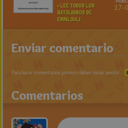
PUBL
> LEE TODOS LOS
17-
RATOLIBROS DE
EMMILOULI
Enviar comentario
Para hacer comentarios primero debes iniciar sesión
Comentarios