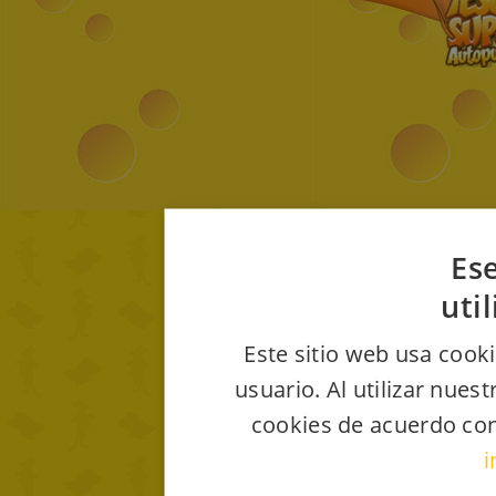
Ese
uti
Este sitio web usa cooki
usuario. Al utilizar nues
cookies de acuerdo con
i