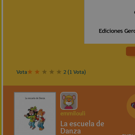
Vota
2
(
1
Vota)
emmilouli
La escuela de
Danza