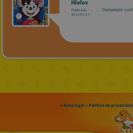
Hielos
Demasiado corto
Publicado
2013-03-17
» Aviso legal - Política de privacidad