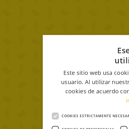
Ese
uti
Este sitio web usa cooki
usuario. Al utilizar nues
cookies de acuerdo con
i
COOKIES ESTRICTAMENTE NECESA