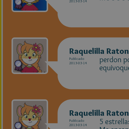
2013-03-14
Raquelilla Raton
perdon po
Publicado
2013-03-14
equivoqu
Raquelilla Raton
5 estrella
Publicado
2013-03-14