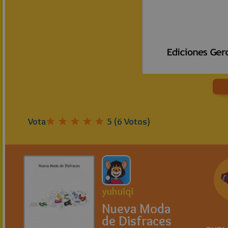
Vota
5
(
6
Votos)
yuhuiqi
Nueva Moda
de Disfraces