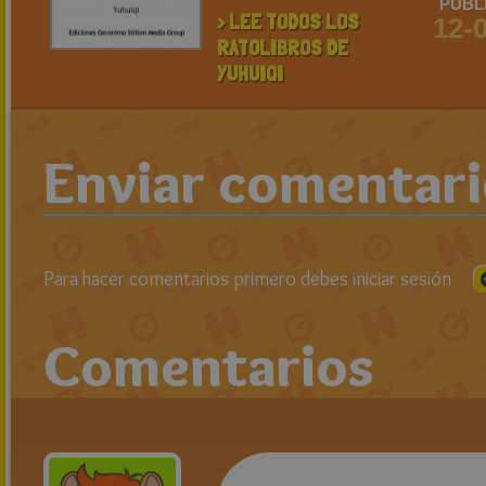
PUBL
> LEE TODOS LOS
12-
RATOLIBROS DE
YUHUIQI
Enviar comentar
Para hacer comentarios primero debes iniciar sesión
Comentarios