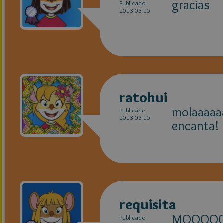
gracias
Publicado
2013-03-15
ratohui
molaaaaaa
Publicado
2013-03-15
encanta!
requisita
MOOOO
Publicado