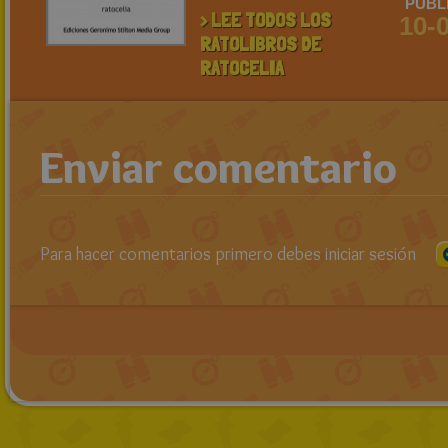
PUBL
> LEE TODOS LOS
10-
RATOLIBROS DE
RATOCELIA
Enviar comentario
Para hacer comentarios primero debes iniciar sesión